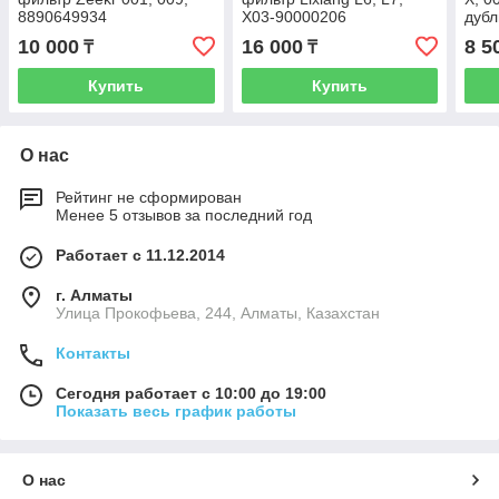
8890649934
X03-90000206
дубл
10 000
16 000
8 5
₸
₸
Купить
Купить
О нас
Рейтинг не сформирован
Менее 5 отзывов за последний год
Работает с 11.12.2014
г. Алматы
​Улица Прокофьева, 244, Алматы, Казахстан
Контакты
Сегодня работает с 10:00 до 19:00
Показать весь график работы
О нас