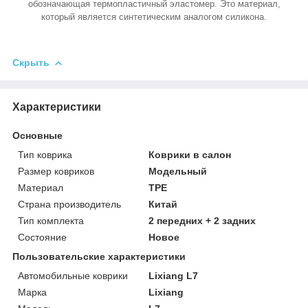
обозначающая термопластичный эластомер. Это материал,
который является синтетическим аналогом силикона.
Скрыть
Характеристики
Основные
Тип коврика
Коврики в салон
Размер ковриков
Модельный
Материал
TPE
Страна производитель
Китай
Тип комплекта
2 передних + 2 задних
Состояние
Новое
Пользовательские характеристики
Автомобильные коврики
Lixiang L7
Марка
Lixiang