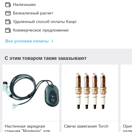
Наличными
Безналичный расчет
Удаленный способ оплаты Kaspi
Коммерческое предложение
Все условия оплаты
С этим товаром также заказывают
Настенная зарядная
Свечи зажигания Torch
Ори
станция "Montenio" для
охл