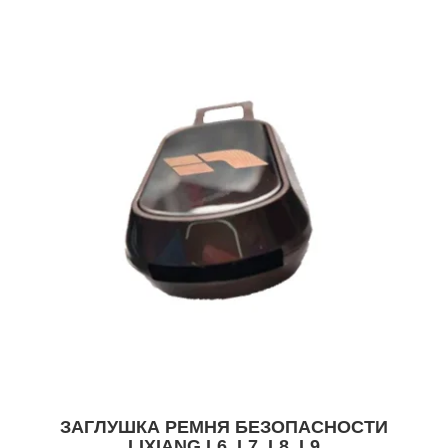
ЗАГЛУШКА РЕМНЯ БЕЗОПАСНОСТИ
LIXIANG L6, L7, L8, L9