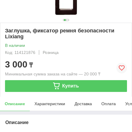
Заглушка, фиксатор ремня безопасности
Lixiang
В наличии
Код: 114121876
Розница
3 000
₸
Минимальная сумма заказа на сайте — 20 000 ₸
Купить
Описание
Характеристики
Доставка
Оплата
Усл
Описание