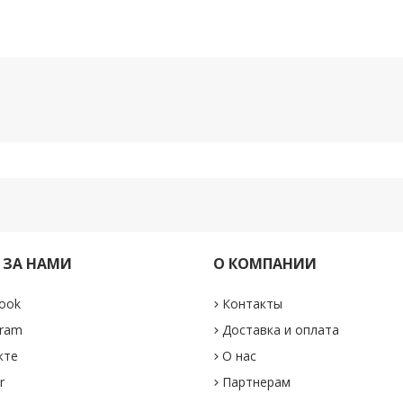
 ЗА НАМИ
О КОМПАНИИ
ook
Контакты
gram
Доставка и оплата
кте
О нас
r
Партнерам