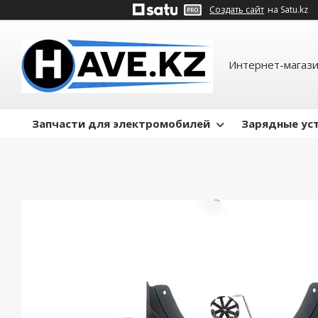
Создать сайт
на Satu.kz
Интернет-магази
Запчасти для электромобилей
Зарядные ус