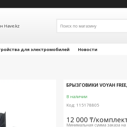
н Have.kz
тройства для электромобилей
Новости
БРЫЗГОВИКИ VOYAH FREE,
В наличии
Код:
115178805
12 000 ₸/комплек
Минимальная сумма заказа на 