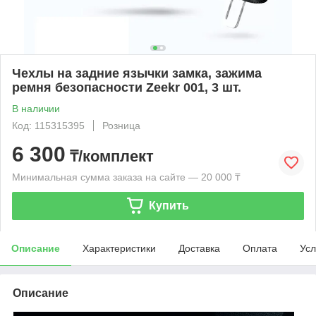
Чехлы на задние язычки замка, зажима
ремня безопасности Zeekr 001, 3 шт.
В наличии
Код: 115315395
Розница
6 300
₸/комплект
Минимальная сумма заказа на сайте — 20 000 ₸
Купить
Описание
Характеристики
Доставка
Оплата
Усл
Описание