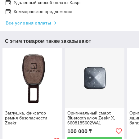
Удаленный способ оплаты Kaspi
Коммерческое предложение
Все условия оплаты
С этим товаром также заказывают
Заглушка, фиксатор
Оригинальный смарт,
Ори
ремня безопасности
Bluetooth ключ Zeekr X,
ящик
Zeekr
6608185602WA1
бага
100 000
₸