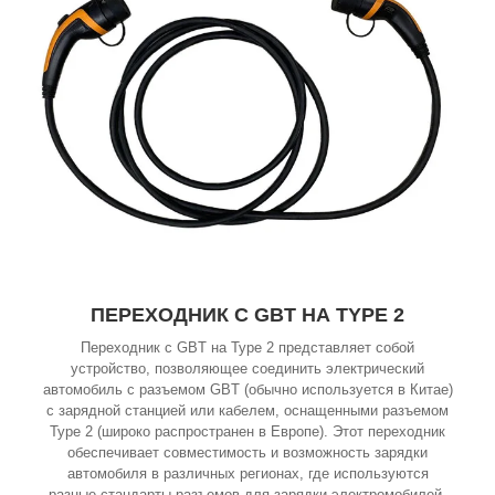
ПЕРЕХОДНИК С GBT НА TYPE 2
Переходник с GBT на Type 2 представляет собой
устройство, позволяющее соединить электрический
автомобиль с разъемом GBT (обычно используется в Китае)
с зарядной станцией или кабелем, оснащенными разъемом
Type 2 (широко распространен в Европе). Этот переходник
обеспечивает совместимость и возможность зарядки
автомобиля в различных регионах, где используются
разные стандарты разъемов для зарядки электромобилей.