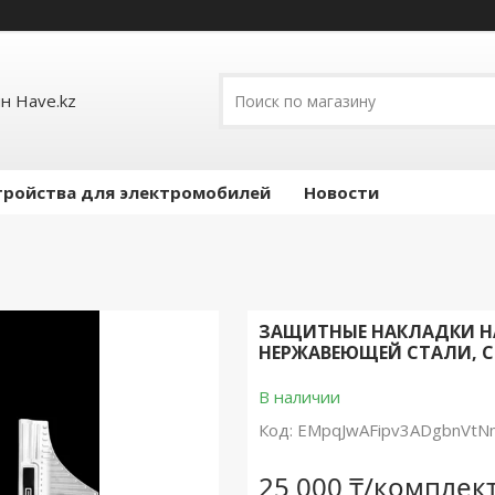
н Have.kz
тройства для электромобилей
Новости
ЗАЩИТНЫЕ НАКЛАДКИ НА 
НЕРЖАВЕЮЩЕЙ СТАЛИ, СЕ
В наличии
Код:
EMpqJwAFipv3ADgbnVtN
25 000 ₸/комплек