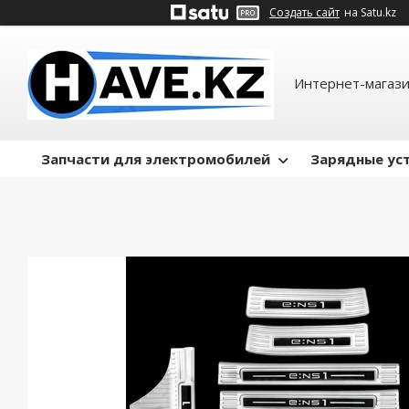
Создать сайт
на Satu.kz
Интернет-магази
Запчасти для электромобилей
Зарядные ус