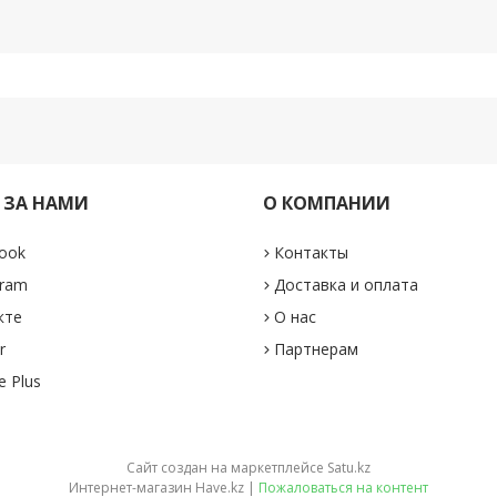
 ЗА НАМИ
О КОМПАНИИ
ook
Контакты
gram
Доставка и оплата
кте
О нас
r
Партнерам
e Plus
Сайт создан на маркетплейсе
Satu.kz
Интернет-магазин Have.kz |
Пожаловаться на контент