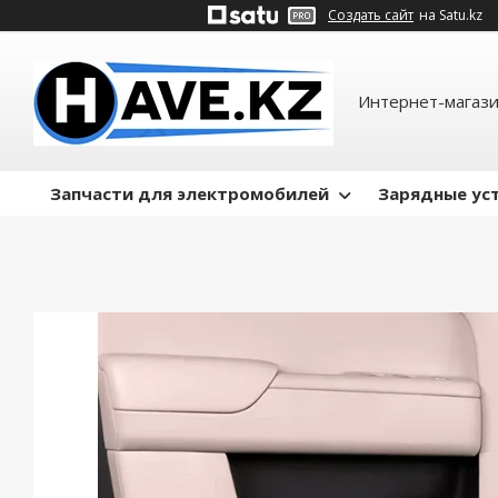
Создать сайт
на Satu.kz
Интернет-магази
Запчасти для электромобилей
Зарядные ус