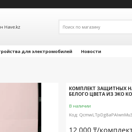
н Have.kz
тройства для электромобилей
Новости
КОМПЛЕКТ ЗАЩИТНЫХ НАК
БЕЛОГО ЦВЕТА ИЗ ЭКО К
В наличии
Код:
QcmwLTpDg8aPAIwnMu3
12 000 ₸/комплек