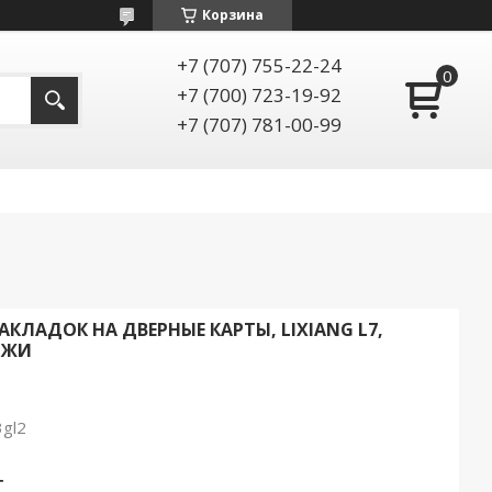
Корзина
+7 (707) 755-22-24
+7 (700) 723-19-92
+7 (707) 781-00-99
ЛАДОК НА ДВЕРНЫЕ КАРТЫ, LIXIANG L7,
ОЖИ
gl2
т