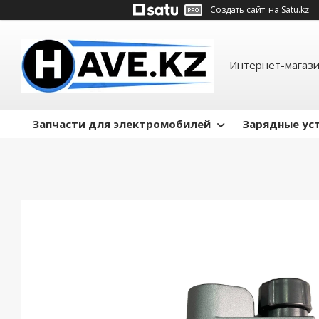
Создать сайт
на Satu.kz
Интернет-магази
Запчасти для электромобилей
Зарядные ус