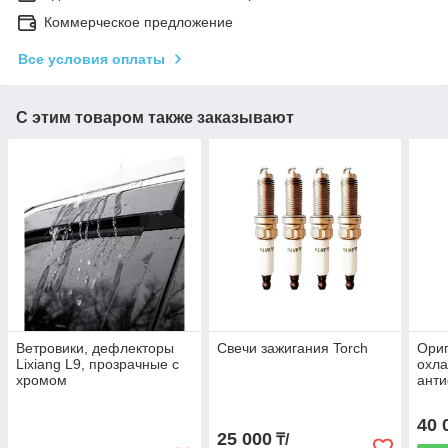
Коммерческое предложение
Все условия оплаты
С этим товаром также заказывают
Ветровики, дефлекторы
Свечи зажигания Torch
Ори
Lixiang L9, прозрачные с
охл
хромом
анти
Z99
40 
25 000
₸/