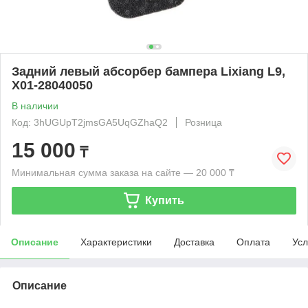
Задний левый абсорбер бампера Lixiang L9,
X01-28040050
В наличии
Код: 3hUGUpT2jmsGA5UqGZhaQ2
Розница
15 000
₸
Минимальная сумма заказа на сайте — 20 000 ₸
Купить
Описание
Характеристики
Доставка
Оплата
Усл
Описание