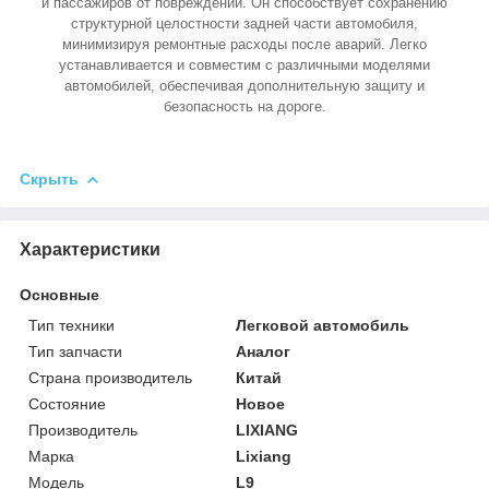
и пассажиров от повреждений. Он способствует сохранению
структурной целостности задней части автомобиля,
минимизируя ремонтные расходы после аварий. Легко
устанавливается и совместим с различными моделями
автомобилей, обеспечивая дополнительную защиту и
безопасность на дороге.
Скрыть
Характеристики
Основные
Тип техники
Легковой автомобиль
Тип запчасти
Аналог
Страна производитель
Китай
Состояние
Новое
Производитель
LIXIANG
Марка
Lixiang
Модель
L9