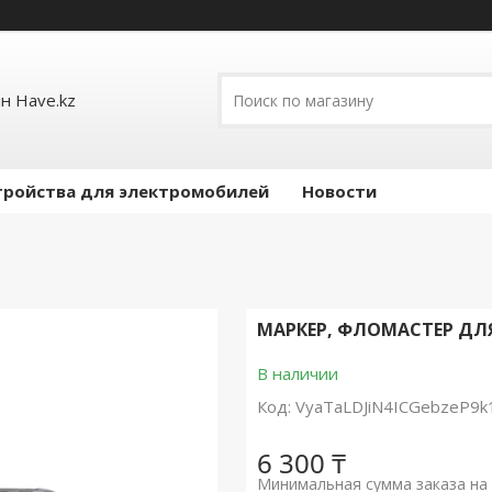
н Have.kz
тройства для электромобилей
Новости
МАРКЕР, ФЛОМАСТЕР ДЛ
В наличии
Код:
VyaTaLDJiN4ICGebzeP9k
6 300 ₸
Минимальная сумма заказа на 