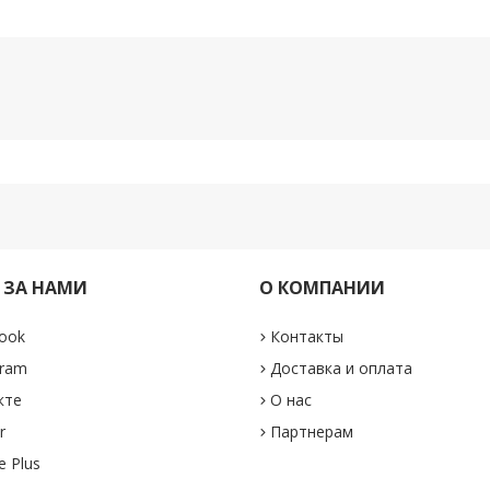
 ЗА НАМИ
О КОМПАНИИ
ook
Контакты
gram
Доставка и оплата
кте
О нас
r
Партнерам
e Plus