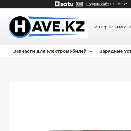
Создать сайт
на Satu.kz
Интернет-магази
Запчасти для электромобилей
Зарядные ус