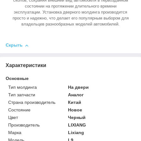
сколов, сохраняя внешний вид автомобиля в первозданном
состоянии на протяжении длительного времени
эксплуатации. Установка дверного молдинга производится
просто и надежно, что делает его популярным выбором для
владельцев разнообразных моделей автомобилей.
Скрыть
Характеристики
Основные
Тип молдинга
На двери
Тип запчасти
Аналог
Страна производитель
Китай
Состояние
Новое
Цвет
Черный
Производитель
LIXIANG
Марка
Lixiang
Модель
L9