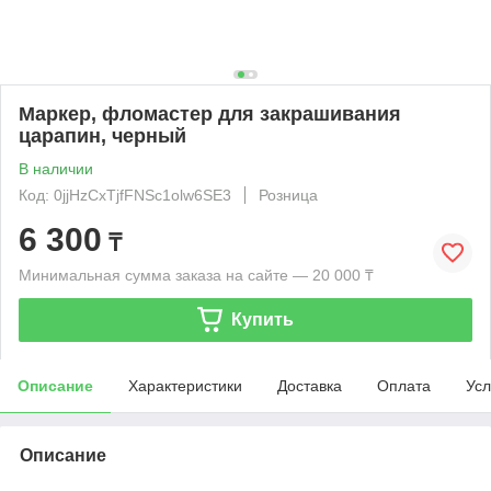
Маркер, фломастер для закрашивания
царапин, черный
В наличии
Код: 0jjHzCxTjfFNSc1olw6SE3
Розница
6 300
₸
Минимальная сумма заказа на сайте — 20 000 ₸
Купить
Описание
Характеристики
Доставка
Оплата
Усл
Описание