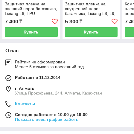
Защитная пленка на
Защитная пленка на
Ком
внешний порог багажника,
внутренний порог
плен
Lixiang L6, TPU
багажника, Lixiang L8, L9,
поро
TPU
7 400
5 300
7 4
₸
₸
Купить
Купить
О нас
Рейтинг не сформирован
Менее 5 отзывов за последний год
Работает с 11.12.2014
г. Алматы
​Улица Прокофьева, 244, Алматы, Казахстан
Контакты
Сегодня работает с 10:00 до 19:00
Показать весь график работы