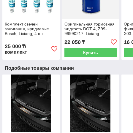
Комплект свечей
Оригинальная тормозная
Ори
зажигания, иридиевые
жидкость DOT 4, Z99-
филь
Bosch, Lixiang, 4 шт
99990217, Lixiang
X03
22 050
16 
₸
25 000
₸/
комплект
Купить
Подобные товары компании