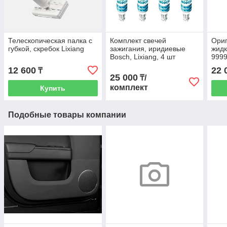
Телескопическая палка с
Комплект свечей
Ориг
губкой, скребок Lixiang
зажигания, иридиевые
жидк
Bosch, Lixiang, 4 шт
9999
12 600
22 
₸
25 000
₸/
комплект
Купить
Подобные товары компании