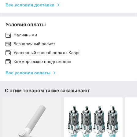
Все условия доставки
Условия оплаты
Наличными
Безналичный расчет
Удаленный способ оплаты Kaspi
Коммерческое предложение
Все условия оплаты
С этим товаром также заказывают