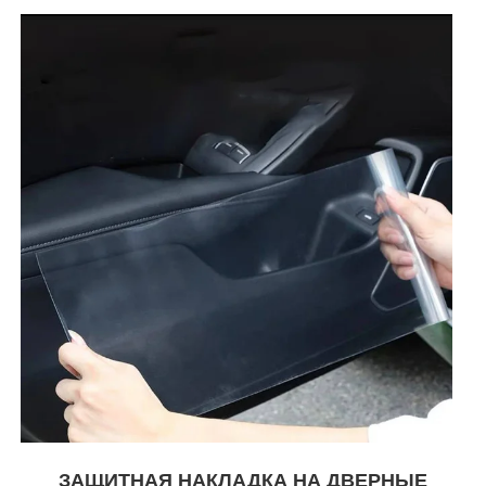
ЗАЩИТНАЯ НАКЛАДКА НА ДВЕРНЫЕ