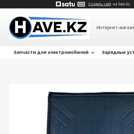
Создать сайт
на Satu.kz
Интернет-магази
Запчасти для электромобилей
Зарядные ус