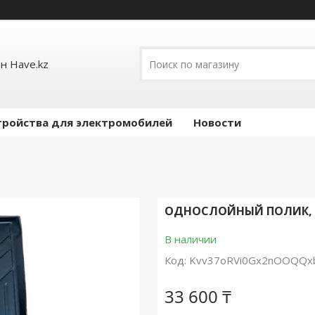
н Have.kz
тройства для электромобилей
Новости
ОДНОСЛОЙНЫЙ ПОЛИК, К
В наличии
Код:
Kvv37oRVi0Gx2nOOQQx
33 600 ₸