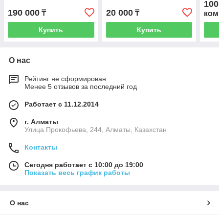
100
Chevrolet Monza, 1.3Т
из 5
190 000
20 000
₸
₸
ком
Купить
Купить
О нас
Рейтинг не сформирован
Менее 5 отзывов за последний год
Работает с 11.12.2014
г. Алматы
​Улица Прокофьева, 244, Алматы, Казахстан
Контакты
Сегодня работает с 10:00 до 19:00
Показать весь график работы
О нас