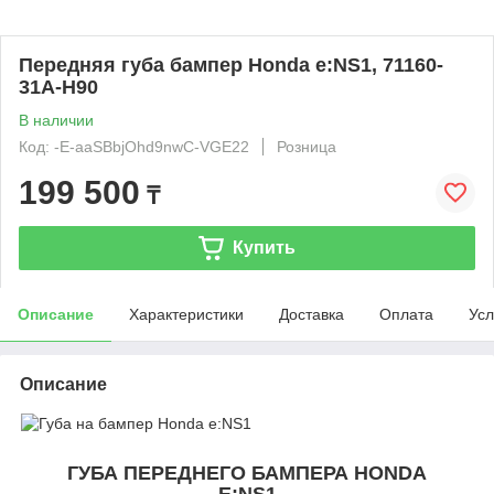
Передняя губа бампер Honda e:NS1, 71160-
31A-H90
В наличии
Код: -E-aaSBbjOhd9nwC-VGE22
Розница
199 500
₸
Купить
Описание
Характеристики
Доставка
Оплата
Усл
Описание
ГУБА ПЕРЕДНЕГО БАМПЕРА HONDA