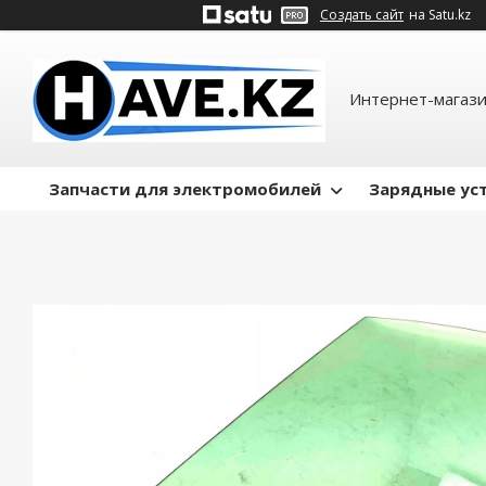
Создать сайт
на Satu.kz
Интернет-магази
Запчасти для электромобилей
Зарядные ус