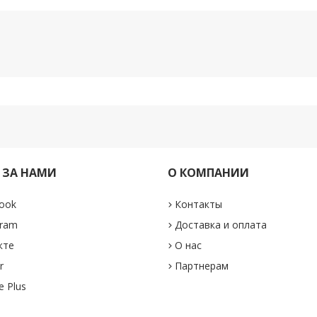
 ЗА НАМИ
О КОМПАНИИ
ook
Контакты
gram
Доставка и оплата
кте
О нас
r
Партнерам
e Plus