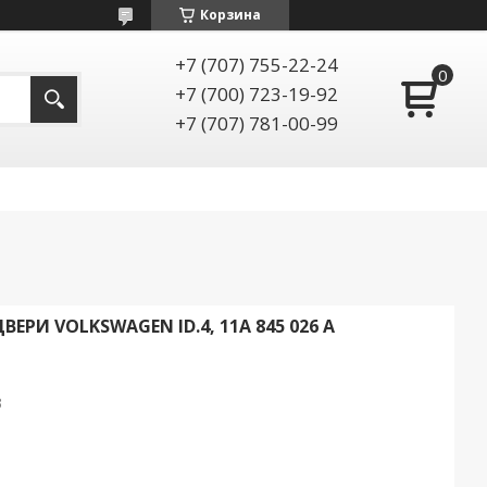
Корзина
+7 (707) 755-22-24
+7 (700) 723-19-92
+7 (707) 781-00-99
ЕРИ VOLKSWAGEN ID.4, 11A 845 026 A
3