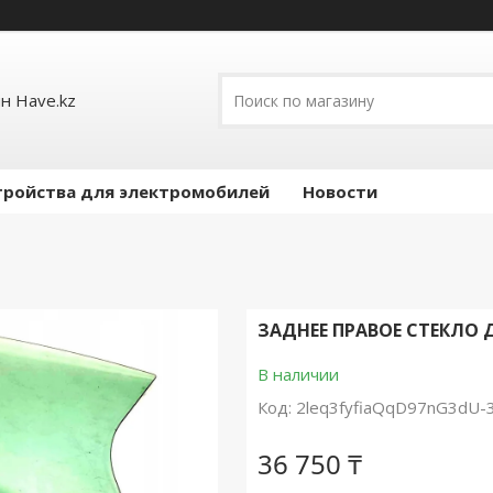
н Have.kz
тройства для электромобилей
Новости
ЗАДНЕЕ ПРАВОЕ СТЕКЛО ДВ
В наличии
Код:
2leq3fyfiaQqD97nG3dU-
36 750 ₸