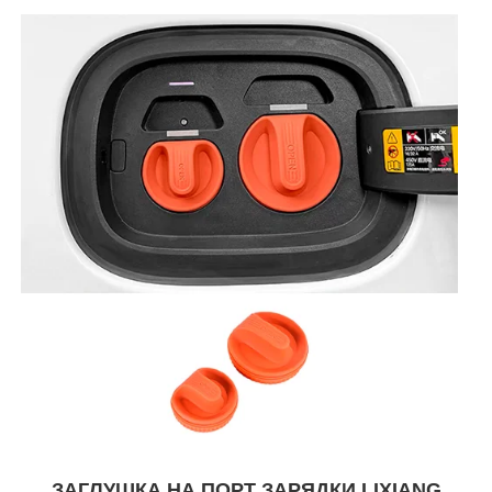
ЗАГЛУШКА НА ПОРТ ЗАРЯДКИ LIXIANG