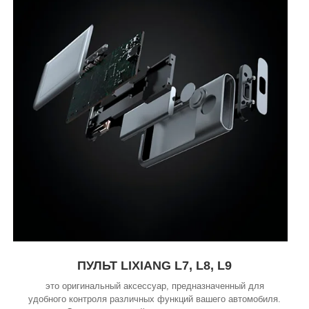
ПУЛЬТ LIXIANG L7, L8, L9
это оригинальный аксессуар, предназначенный для
удобного контроля различных функций вашего автомобиля.