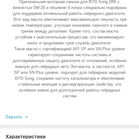
Оригинальная моторная смазка для BYD Song DMI с
вязкостью 0W-20 и объемом 4 литра специально подобрана
для поддержки оптимальной работы гибридного двигателя.
Этот вид масла обеспечивает максимальную текучесть при
низких температурах, улучшая экономию горючего и снижая
трение между деталями. Кроме того, состав масла
устойчив к окислительным процессам, что минимизирует
износ и продлевает срок службы двигателя.
Такое масло с сертификацией API SP или SN Plus уровня
гарантирует сохранение чистоты системы и
долговременную защиту двигателя от отложений, особенно
важную для гибридных авто.Эти масла, в частности, API
SP или SN Plus уровня, подходят для гибридных моделей
BYD Song, сохраняя чистоту катализатора и обеспечивая
стабильные моющие и диспергирующие свойства, что
особенно важно для долгосрочной работы гибридных
систем
Скрыть
Характеристики