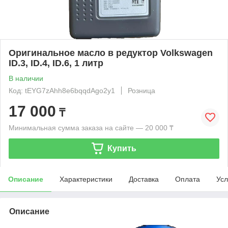
Оригинальное масло в редуктор Volkswagen
ID.3, ID.4, ID.6, 1 литр
В наличии
Код: tEYG7zAhh8e6bqqdAgo2y1
Розница
17 000
₸
Минимальная сумма заказа на сайте — 20 000 ₸
Купить
Описание
Характеристики
Доставка
Оплата
Усл
Описание