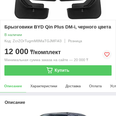
Брызговики BYD Qin Plus DM-i, черного цвета
В наличии
Код: ZcrZOrTugmM8MaTGJMFl43
Розница
12 000
₸/комплект
Минимальная сумма заказа на сайте — 20 000 ₸
Купить
Описание
Характеристики
Доставка
Оплата
Усл
Описание