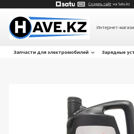
Создать сайт
на Satu.kz
Интернет-магази
Запчасти для электромобилей
Зарядные ус