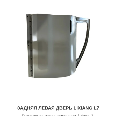
ЗАДНЯЯ ЛЕВАЯ ДВЕРЬ LIXIANG L7
Оригинальная задняя левая дверь Lixiang L7.