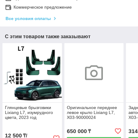
Коммерческое предложение
Все условия оплаты
С этим товаром также заказывают
Глянцевые брызговики
Оригинальное переднее
Задн
Lixiang L7, изумрудного
левое крыло Lixiang L7,
авто
цвета, 2023 год
X03-90000024
X03
650 000
314
₸
12 500
₸/