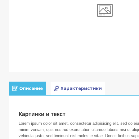
Описание
Характеристики
Картинки и текст
Lorem ipsum dolor sit amet, consectetur adipisicing elit, sed do e
minim veniam, quis nostrud exercitation ullamco laboris nisi ut al
vehicula justo, sed tincidunt nisl molestie vitae. Donec finibus sa