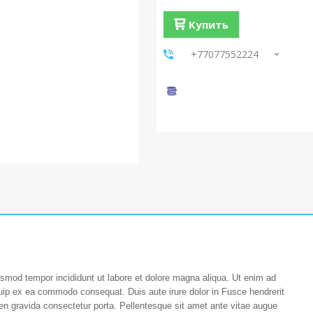
Купить
+77077552224
iusmod tempor incididunt ut labore et dolore magna aliqua. Ut enim ad
iquip ex ea commodo consequat. Duis aute irure dolor in Fusce hendrerit
pien gravida consectetur porta. Pellentesque sit amet ante vitae augue