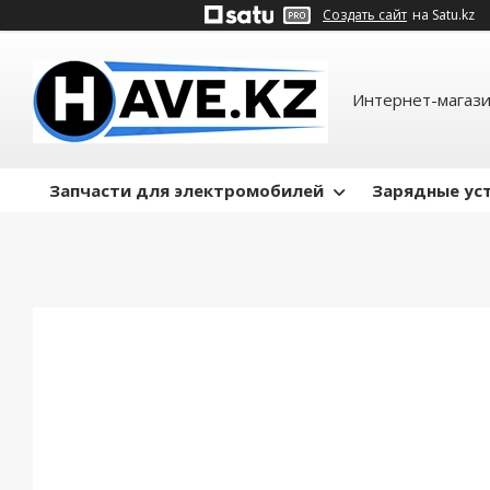
Создать сайт
на Satu.kz
Интернет-магази
Запчасти для электромобилей
Зарядные ус