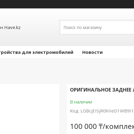
н Have.kz
тройства для электромобилей
Новости
ОРИГИНАЛЬНОЕ ЗАДНЕЕ ЛЕ
В наличии
Код:
LGBcjEISjR0hIIeD1WB9I1
100 000 ₸/компле