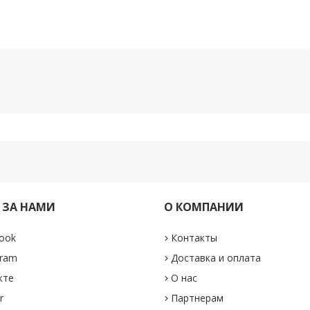
 ЗА НАМИ
О КОМПАНИИ
ook
Контакты
gram
Доставка и оплата
кте
О нас
r
Партнерам