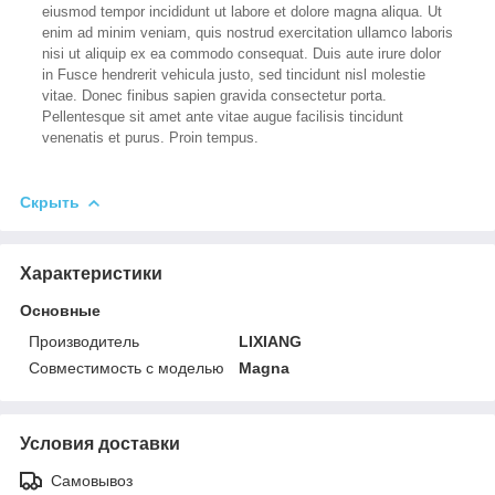
eiusmod tempor incididunt ut labore et dolore magna aliqua. Ut
enim ad minim veniam, quis nostrud exercitation ullamco laboris
nisi ut aliquip ex ea commodo consequat. Duis aute irure dolor
in Fusce hendrerit vehicula justo, sed tincidunt nisl molestie
vitae. Donec finibus sapien gravida consectetur porta.
Pellentesque sit amet ante vitae augue facilisis tincidunt
venenatis et purus. Proin tempus.
Скрыть
Характеристики
Основные
Производитель
LIXIANG
Совместимость с моделью
Magna
Условия доставки
Самовывоз