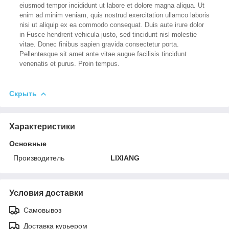
eiusmod tempor incididunt ut labore et dolore magna aliqua. Ut
enim ad minim veniam, quis nostrud exercitation ullamco laboris
nisi ut aliquip ex ea commodo consequat. Duis aute irure dolor
in Fusce hendrerit vehicula justo, sed tincidunt nisl molestie
vitae. Donec finibus sapien gravida consectetur porta.
Pellentesque sit amet ante vitae augue facilisis tincidunt
venenatis et purus. Proin tempus.
Скрыть
Характеристики
Основные
Производитель
LIXIANG
Условия доставки
Самовывоз
Доставка курьером