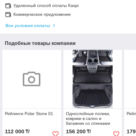
Удаленный способ оплаты Kaspi
Коммерческое предложение
Все условия оплаты
Подобные товары компании
Рейлинги Polar Stone 01
Однослойные полики,
Рейл
коврики в салон и
багажник со спинками
заднего ряда Lixiang L7,
112 000
156 200
179
₸/
₸/
TPE