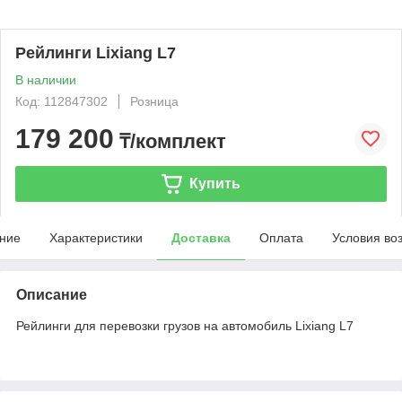
Рейлинги Lixiang L7
В наличии
Код: 112847302
Розница
179 200
₸/комплект
Купить
ние
Характеристики
Доставка
Оплата
Условия во
Описание
Рейлинги для перевозки грузов на автомобиль Lixiang L7