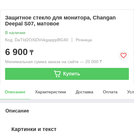
Защитное стекло для монитора, Changan
Deepal S07, матовое
В наличии
Код: DaTId2OXiDVxkgapppBG40
Розница
6 900
₸
Минимальная сумма заказа на сайте — 20 000 ₸
Купить
Описание
Характеристики
Доставка
Оплата
Усл
Описание
Картинки и текст