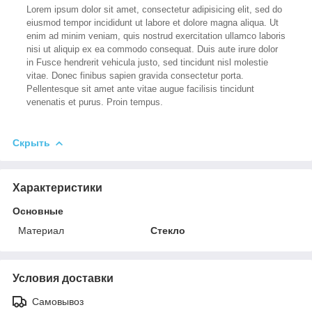
Lorem ipsum dolor sit amet, consectetur adipisicing elit, sed do
eiusmod tempor incididunt ut labore et dolore magna aliqua. Ut
enim ad minim veniam, quis nostrud exercitation ullamco laboris
nisi ut aliquip ex ea commodo consequat. Duis aute irure dolor
in Fusce hendrerit vehicula justo, sed tincidunt nisl molestie
vitae. Donec finibus sapien gravida consectetur porta.
Pellentesque sit amet ante vitae augue facilisis tincidunt
venenatis et purus. Proin tempus.
Скрыть
Характеристики
Основные
Материал
Стекло
Условия доставки
Самовывоз