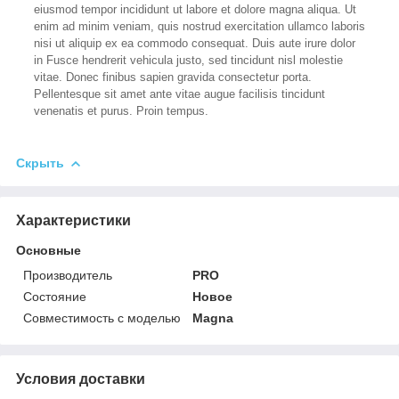
eiusmod tempor incididunt ut labore et dolore magna aliqua. Ut
enim ad minim veniam, quis nostrud exercitation ullamco laboris
nisi ut aliquip ex ea commodo consequat. Duis aute irure dolor
in Fusce hendrerit vehicula justo, sed tincidunt nisl molestie
vitae. Donec finibus sapien gravida consectetur porta.
Pellentesque sit amet ante vitae augue facilisis tincidunt
venenatis et purus. Proin tempus.
Скрыть
Характеристики
Основные
Производитель
PRO
Состояние
Новое
Совместимость с моделью
Magna
Условия доставки