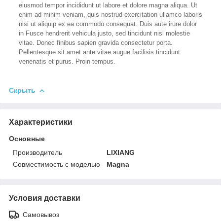
eiusmod tempor incididunt ut labore et dolore magna aliqua. Ut
enim ad minim veniam, quis nostrud exercitation ullamco laboris
nisi ut aliquip ex ea commodo consequat. Duis aute irure dolor
in Fusce hendrerit vehicula justo, sed tincidunt nisl molestie
vitae. Donec finibus sapien gravida consectetur porta.
Pellentesque sit amet ante vitae augue facilisis tincidunt
venenatis et purus. Proin tempus.
Скрыть
Характеристики
Основные
Производитель
LIXIANG
Совместимость с моделью
Magna
Условия доставки
Самовывоз