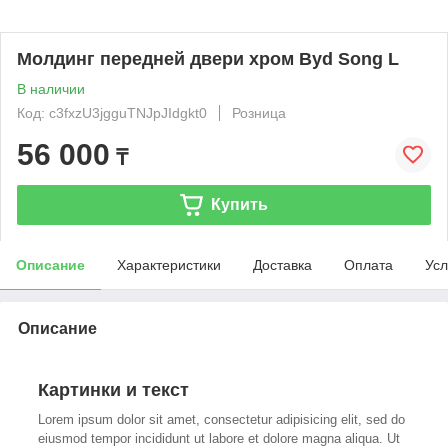
Молдинг передней двери хром Byd Song L
В наличии
Код: c3fxzU3jgguTNJpJIdgkt0
Розница
56 000
₸
Купить
Описание
Характеристики
Доставка
Оплата
Усл
Описание
Картинки и текст
Lorem ipsum dolor sit amet, consectetur adipisicing elit, sed do
eiusmod tempor incididunt ut labore et dolore magna aliqua. Ut