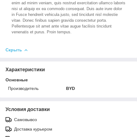
enim ad minim veniam, quis nostrud exercitation ullamco laboris
nisi ut aliquip ex ea commodo consequat. Duis aute irure dolor
in Fusce hendrerit vehicula justo, sed tincidunt nisl molestie
vitae. Donec finibus sapien gravida consectetur porta.
Pellentesque sit amet ante vitae augue facilisis tincidunt
venenatis et purus. Proin tempus.
Скрыть
Характеристики
Основные
Производитель
BYD
Условия доставки
Самовывоз
Доставка курьером