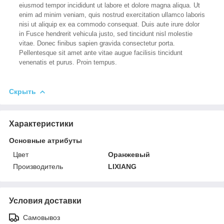
eiusmod tempor incididunt ut labore et dolore magna aliqua. Ut
enim ad minim veniam, quis nostrud exercitation ullamco laboris
nisi ut aliquip ex ea commodo consequat. Duis aute irure dolor
in Fusce hendrerit vehicula justo, sed tincidunt nisl molestie
vitae. Donec finibus sapien gravida consectetur porta.
Pellentesque sit amet ante vitae augue facilisis tincidunt
venenatis et purus. Proin tempus.
Скрыть
Характеристики
Основные атрибуты
Цвет
Оранжевый
Производитель
LIXIANG
Условия доставки
Самовывоз