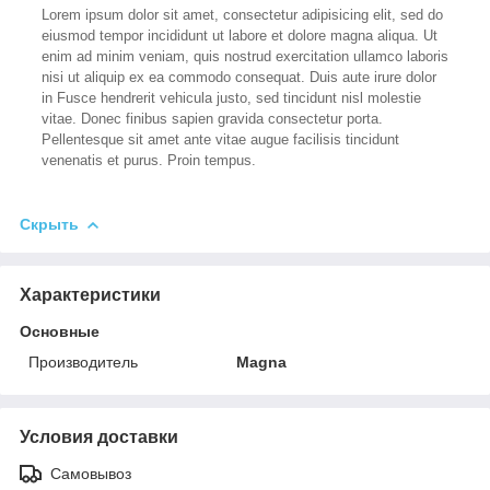
Lorem ipsum dolor sit amet, consectetur adipisicing elit, sed do
eiusmod tempor incididunt ut labore et dolore magna aliqua. Ut
enim ad minim veniam, quis nostrud exercitation ullamco laboris
nisi ut aliquip ex ea commodo consequat. Duis aute irure dolor
in Fusce hendrerit vehicula justo, sed tincidunt nisl molestie
vitae. Donec finibus sapien gravida consectetur porta.
Pellentesque sit amet ante vitae augue facilisis tincidunt
venenatis et purus. Proin tempus.
Скрыть
Характеристики
Основные
Производитель
Magna
Условия доставки
Самовывоз