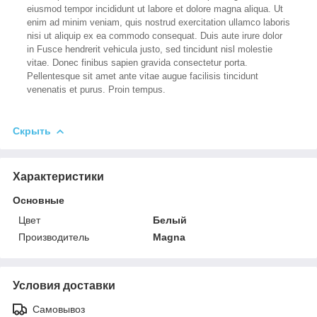
eiusmod tempor incididunt ut labore et dolore magna aliqua. Ut
enim ad minim veniam, quis nostrud exercitation ullamco laboris
nisi ut aliquip ex ea commodo consequat. Duis aute irure dolor
in Fusce hendrerit vehicula justo, sed tincidunt nisl molestie
vitae. Donec finibus sapien gravida consectetur porta.
Pellentesque sit amet ante vitae augue facilisis tincidunt
venenatis et purus. Proin tempus.
Скрыть
Характеристики
Основные
Цвет
Белый
Производитель
Magna
Условия доставки
Самовывоз