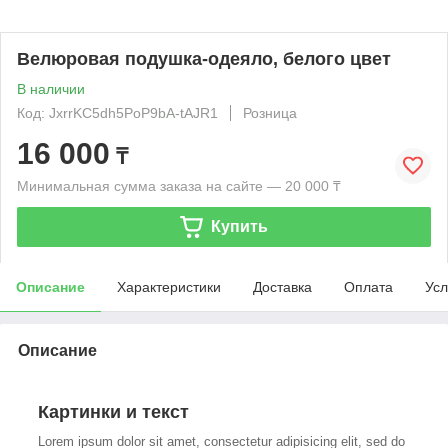
Велюровая подушка-одеяло, белого цвет
В наличии
Код: JxrrKC5dh5PoP9bA-tAJR1
Розница
16 000
₸
Минимальная сумма заказа на сайте — 20 000 ₸
Купить
Описание
Характеристики
Доставка
Оплата
Усл
Описание
Картинки и текст
Lorem ipsum dolor sit amet, consectetur adipisicing elit, sed do