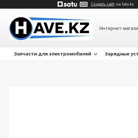
Создать сайт
на Satu.kz
Интернет-магази
Запчасти для электромобилей
Зарядные ус