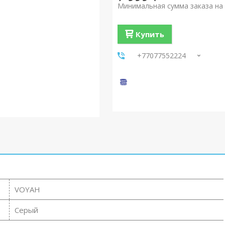
Минимальная сумма заказа на 
Купить
+77077552224
VOYAH
Серый