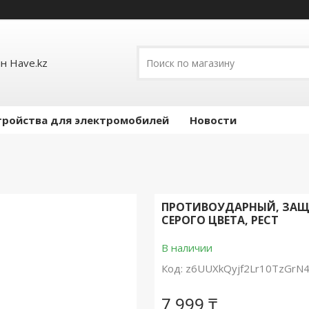
н Have.kz
тройства для электромобилей
Новости
ПРОТИВОУДАРНЫЙ, ЗАЩИ
СЕРОГО ЦВЕТА, РЕСТ
В наличии
Код:
z6UUXkQyjf2Lr10TzGrN
7 999 ₸