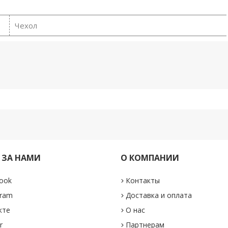
Чехол
 ЗА НАМИ
О КОМПАНИИ
ook
Контакты
gram
Доставка и оплата
кте
О нас
r
Партнерам