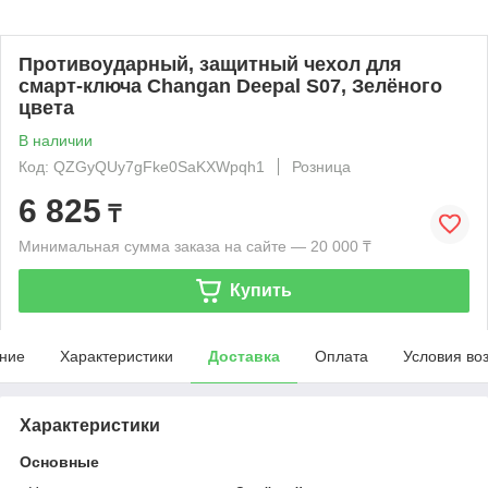
Противоударный, защитный чехол для
смарт-ключа Changan Deepal S07, Зелёного
цвета
В наличии
Код: QZGyQUy7gFke0SaKXWpqh1
Розница
6 825
₸
Минимальная сумма заказа на сайте — 20 000 ₸
Купить
ние
Характеристики
Доставка
Оплата
Условия во
Характеристики
Основные