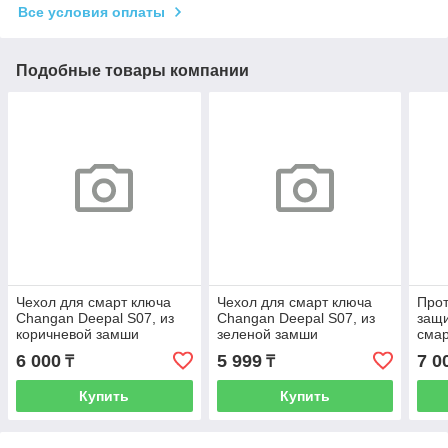
Все условия оплаты
Подобные товары компании
Чехол для смарт ключа
Чехол для смарт ключа
Про
Changan Deepal S07, из
Changan Deepal S07, из
защи
коричневой замши
зеленой замши
смар
Deep
6 000
5 999
7 0
₸
₸
цвет
Купить
Купить