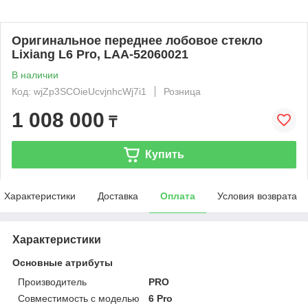
Оригинальное переднее лобовое стекло
Lixiang L6 Pro, LAA-52060021
В наличии
Код: wjZp3SCOieUcvjnhcWj7i1
Розница
1 008 000
₸
Купить
Характеристики
Доставка
Оплата
Условия возврата
Характеристики
Основные атрибуты
Производитель
PRO
Совместимость с моделью
6 Pro