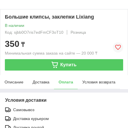
Большие клипсы, заклепки Lixiang
В наличии
Код: sjbb0O7ris7edFmCF3oT10
Розница
350
₸
Минимальная сумма заказа на сайте — 20 000 ₸
Купить
Описание
Доставка
Оплата
Условия возврата
Условия доставки
Самовывоз
Доставка курьером
Доставка почтой