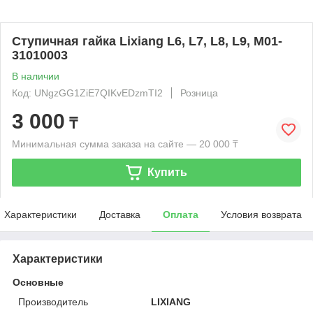
Ступичная гайка Lixiang L6, L7, L8, L9, M01-
31010003
В наличии
Код: UNgzGG1ZiE7QIKvEDzmTI2
Розница
3 000
₸
Минимальная сумма заказа на сайте — 20 000 ₸
Купить
Характеристики
Доставка
Оплата
Условия возврата
Характеристики
Основные
Производитель
LIXIANG