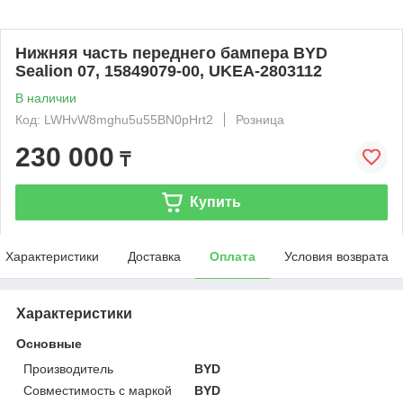
Нижняя часть переднего бампера BYD
Sealion 07, 15849079-00, UKEA-2803112
В наличии
Код: LWHvW8mghu5u55BN0pHrt2
Розница
230 000
₸
Купить
Характеристики
Доставка
Оплата
Условия возврата
Характеристики
Основные
Производитель
BYD
Совместимость с маркой
BYD