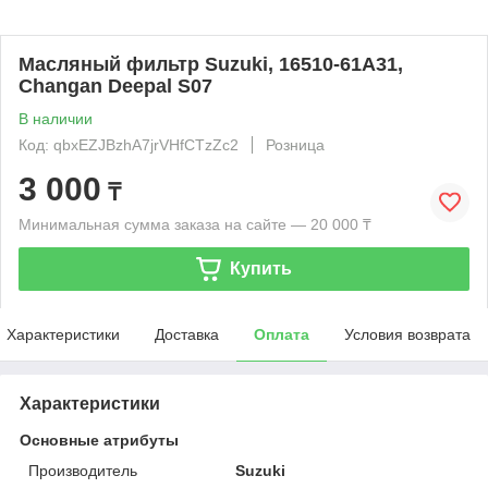
Масляный фильтр Suzuki, 16510-61A31,
Changan Deepal S07
В наличии
Код: qbxEZJBzhA7jrVHfCTzZc2
Розница
3 000
₸
Минимальная сумма заказа на сайте — 20 000 ₸
Купить
Характеристики
Доставка
Оплата
Условия возврата
Характеристики
Основные атрибуты
Производитель
Suzuki