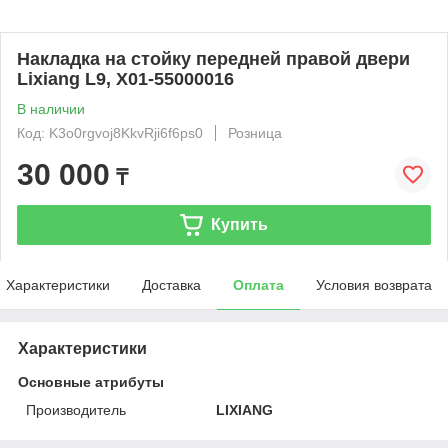
Накладка на стойку передней правой двери
Lixiang L9, X01-55000016
В наличии
Код: K3o0rgvoj8KkvRji6f6ps0
Розница
30 000
₸
Купить
Характеристики
Доставка
Оплата
Условия возврата
Характеристики
Основные атрибуты
Производитель
LIXIANG