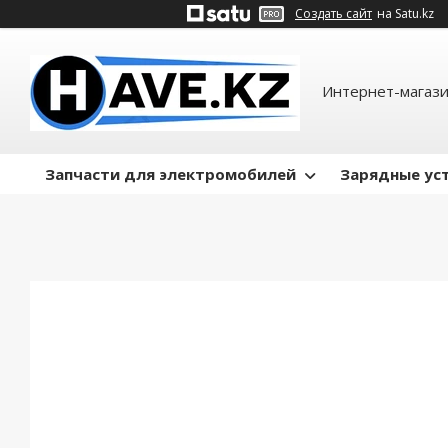
Создать сайт
на Satu.kz
Интернет-магази
Запчасти для электромобилей
Зарядные ус