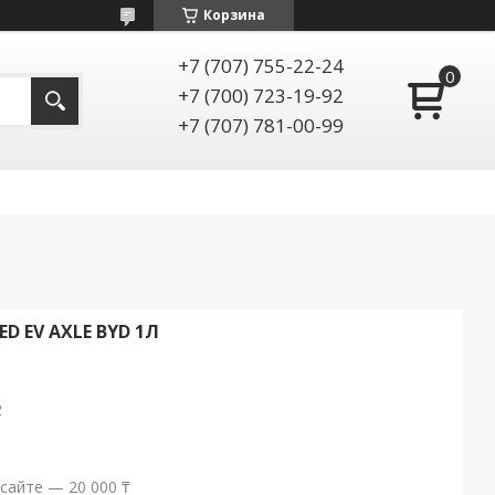
Корзина
+7 (707) 755-22-24
+7 (700) 723-19-92
+7 (707) 781-00-99
D EV AXLE BYD 1Л
2
сайте — 20 000 ₸