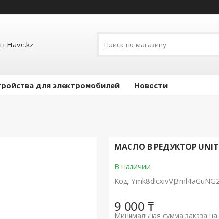
н Have.kz
тройства для электромобилей
Новости
МАСЛО В РЕДУКТОР UNITE
В наличии
Код:
Ymk8dlcxivVJ3ml4aGuNG
9 000 ₸
Минимальная сумма заказа на 