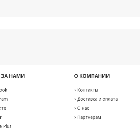
 ЗА НАМИ
О КОМПАНИИ
ook
Контакты
gram
Доставка и оплата
кте
О нас
r
Партнерам
e Plus