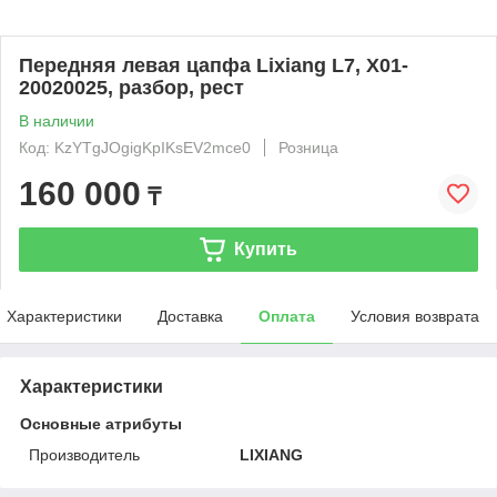
Передняя левая цапфа Lixiang L7, X01-
20020025, разбор, рест
В наличии
Код: KzYTgJOgigKpIKsEV2mce0
Розница
160 000
₸
Купить
Характеристики
Доставка
Оплата
Условия возврата
Характеристики
Основные атрибуты
Производитель
LIXIANG