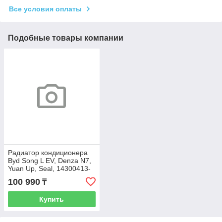
Все условия оплаты
Подобные товары компании
Радиатор кондиционера
Byd Song L EV, Denza N7,
Yuan Up, Seal, 14300413-
00, EKEA-8105010B
100 990
₸
Купить