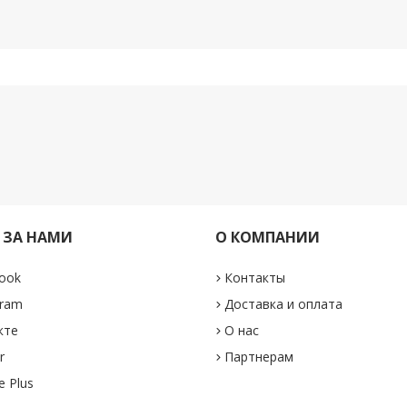
 ЗА НАМИ
О КОМПАНИИ
ook
Контакты
gram
Доставка и оплата
кте
О нас
r
Партнерам
e Plus